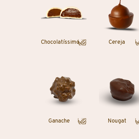
Chocolatíssimo
Cereja
Ganache
Nougat