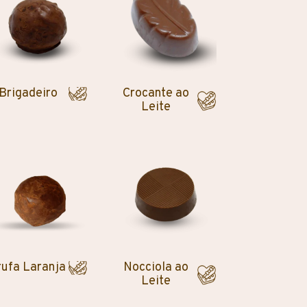
Brigadeiro
Crocante ao
Leite
rufa Laranja
Nocciola ao
Leite