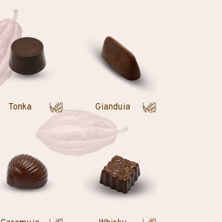
Tonka
Gianduia