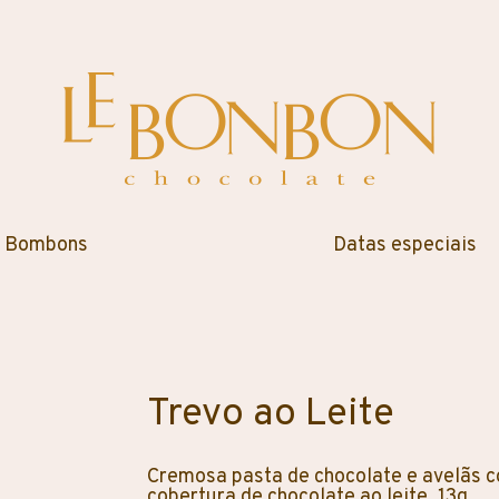
Bombons
Datas especiais
Trevo ao Leite
Cremosa pasta de chocolate e avelãs 
cobertura de chocolate ao leite. 13g.