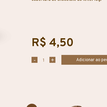
R$ 4,50
Adicionar ao pe