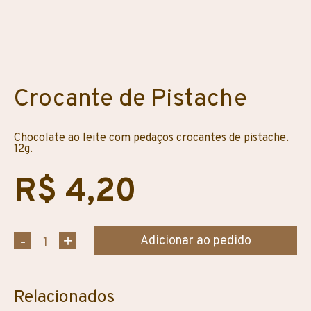
Crocante de Pistache
Chocolate ao leite com pedaços crocantes de pistache.
12g.
R$ 4,20
Adicionar ao pedido
Relacionados