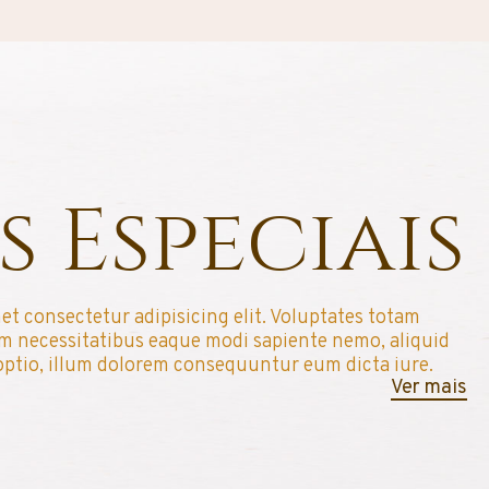
s Especiais
et consectetur adipisicing elit. Voluptates totam
um necessitatibus eaque modi sapiente nemo, aliquid
optio, illum dolorem consequuntur eum dicta iure.
Ver mais