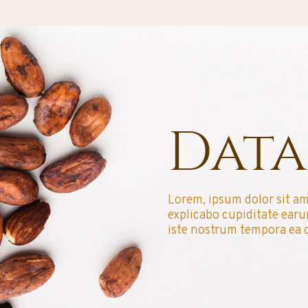
Data
Lorem, ipsum dolor sit am
explicabo cupiditate ear
iste nostrum tempora ea 