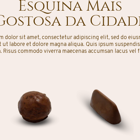
Esquina Mais
Gostosa da Cidad
 dolor sit amet, consectetur adipiscing elit, sed do ei
 ut labore et dolore magna aliqua. Quis ipsum suspendis
a. Risus commodo viverra maecenas accumsan lacus vel fac