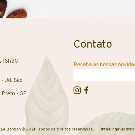
Contato
s 18h30
Receba as nossas novidad
- Jd. São
 Preto - SP
Le Bonbon © 2021 - Todos os direitos reservados.
#feelingeverthing