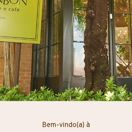
Bem-vindo(a) à