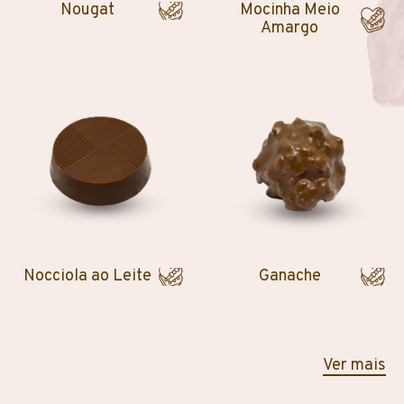
Nougat
Mocinha Meio
Amargo
Nocciola ao Leite
Ganache
Ver mais